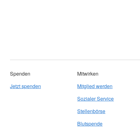
Spenden
Mitwirken
Jetzt spenden
Mitglied werden
Sozialer Service
Stellenbörse
Blutspende