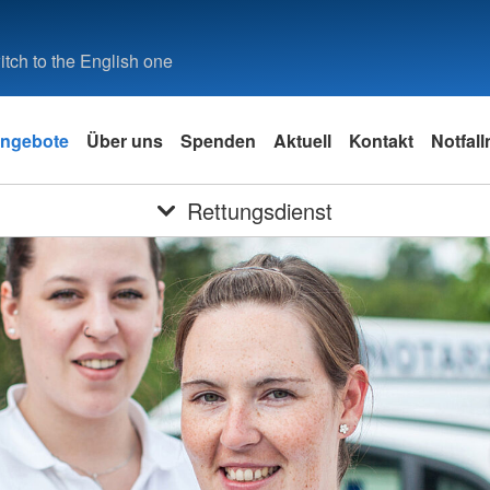
tch to the English one
ngebote
Über uns
Spenden
Aktuell
Kontakt
Notfal
Rettungsdienst