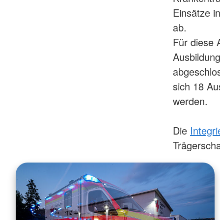
Einsätze i
ab.
Für diese 
Ausbildung
abgeschlos
sich 18 Au
werden.
Die
Integri
Trägerscha