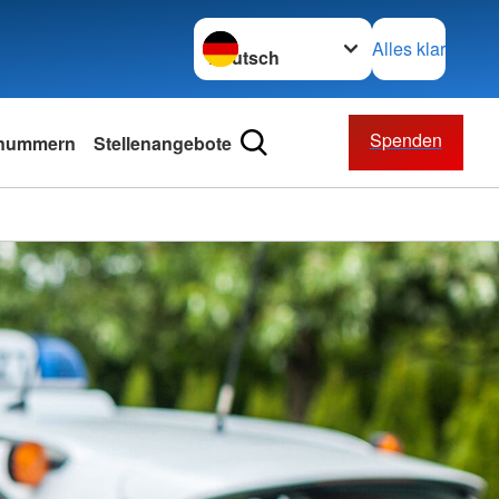
Sprache wechseln zu
Alles klar
Spenden
lnummern
Stellenangebote