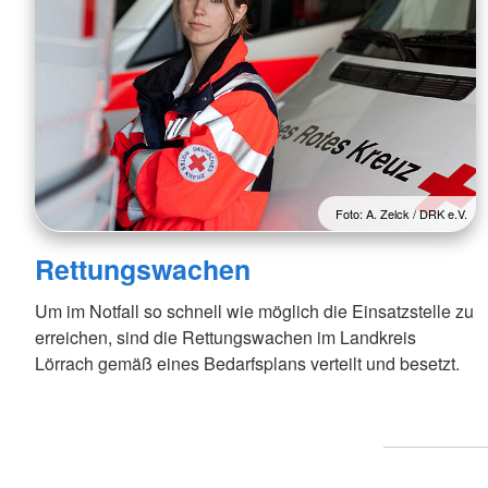
Foto: A. Zelck / DRK e.V.
Rettungswachen
Um im Notfall so schnell wie möglich die Einsatzstelle zu
erreichen, sind die Rettungswachen im Landkreis
Lörrach gemäß eines Bedarfsplans verteilt und besetzt.