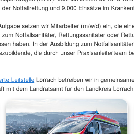
n der Notfallrettung und 9.000 Einsätze im Kranken
Aufgabe setzen wir Mitarbeiter (m/w/d) ein, die ein
 zum Notfallsanitäter, Rettungssanitäter oder Rett
sen haben. In der Ausbildung zum Notfallsanitäter
szubildende, die durch unser Praxisanleiterteam be
erte Leitstelle
Lörrach betreiben wir in gemeinsame
ft mit dem Landratsamt für den Landkreis Lörrac