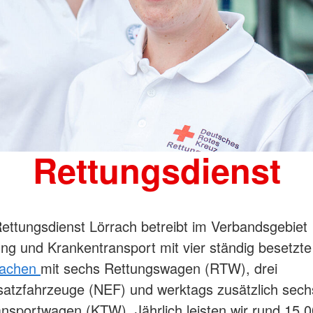
Rettungsdienst
ttungsdienst Lörrach betreibt im Verbandsgebiet
tung und Krankentransport mit vier ständig besetzte
wachen
mit sechs Rettungswagen (RTW), drei
satzfahrzeuge (NEF) und werktags zusätzlich sech
nsportwagen (KTW). Jährlich leisten wir rund 15.