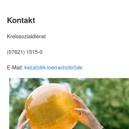
Kontakt
Kreissozialdienst
(07621) 1515-0
E-Mail:
ksl(at)drk-loerrach(dot)de