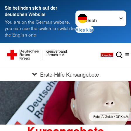
Sie befinden sich auf der
Sprache wechseln zu
deutschen Website
You are on the German website,
you can use the switch to switch to
Alles klar
the English one
Kreisverband
Spenden
Lörrach e.V.
Erste-Hilfe Kursangebote
Foto: A. Zelck / DRK e.V.
Kursangebote