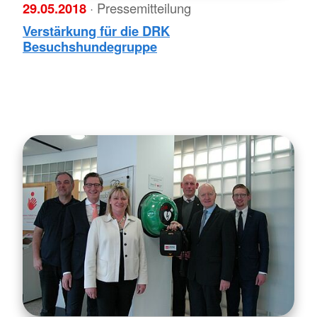
29.05.2018
· Pressemitteilung
Verstärkung für die DRK
Besuchshundegruppe