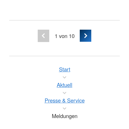
1
von 10
Start
Aktuell
Presse & Service
Meldungen