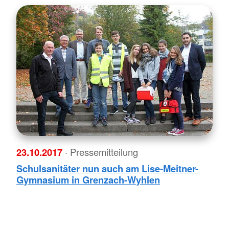
23.10.2017
· Pressemitteilung
Schulsanitäter nun auch am Lise-Meitner-
Gymnasium in Grenzach-Wyhlen