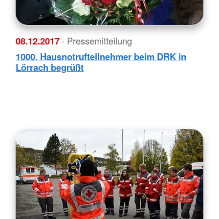
08.12.2017
· Pressemitteilung
1000. Hausnotrufteilnehmer beim DRK in
Lörrach begrüßt