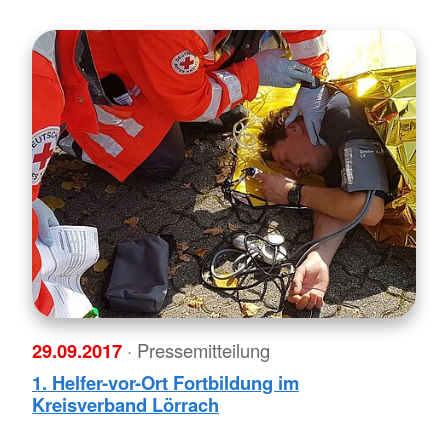
29.09.2017
· Pressemitteilung
1. Helfer-vor-Ort Fortbildung im
Kreisverband Lörrach