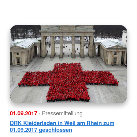
01.09.2017
· Pressemitteilung
DRK Kleiderladen in Weil am Rhein zum
01.09.2017 geschlossen