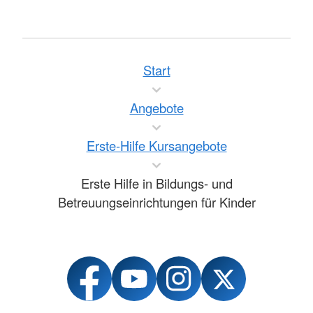
Start
Angebote
Erste-Hilfe Kursangebote
Erste Hilfe in Bildungs- und
Betreuungseinrichtungen für Kinder