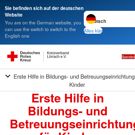
Sie befinden sich auf der deutschen
Sprache wechseln zu
Website
You are on the German website, you
can use the switch to switch to the
Alles klar
English one
Kreisverband
Spenden
Lörrach e.V.
Erste Hilfe in Bildungs- und Betreuungseinrichtungen für
Kinder
Erste Hilfe in
Bildungs- und
Betreuungseinrichtu