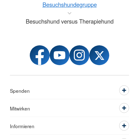
Besuchshundegruppe
Besuchshund versus Therapiehund
Spenden
Mitwirken
Informieren