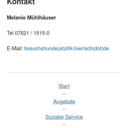
Kontakt
Melanie Mühlhäuser
Tel 07621 / 1515-0
E-Mail:
besuchshunde(at)drk-loerrach(dot)de
Start
Angebote
Sozialer Service