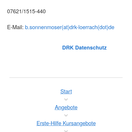
07621/1515-440
E-Mail:
b.sonnenmoser(at)drk-loerrach(dot)de
DRK Datenschutz
Start
Angebote
Erste-Hilfe Kursangebote