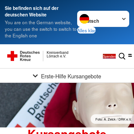
Sie befinden sich auf der
Sprache wechseln zu
deutschen Website
You are on the German website,
you can use the switch to switch to
Alles klar
the English one
Kreisverband
Spenden
Lörrach e.V.
Erste-Hilfe Kursangebote
Foto: A. Zelck / DRK e.V.
Kursangebote