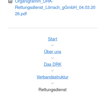
Organigramm_DRK-
Rettungsdienst_Lörrach_gGmbH_04.03.20
26.pdf
Start
Über uns
Das DRK
Verbandsstruktur
Rettungsdienst