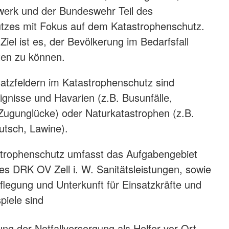
werk und der Bundeswehr Teil des
tzes mit Fokus auf dem Katastrophenschutz.
el ist es, der Bevölkerung im Bedarfsfall
sten zu können.
satzfeldern im Katastrophenschutz sind
nisse und Havarien (z.B. Busunfälle,
Zugunglücke) oder Naturkatastrophen (z.B.
utsch, Lawine).
rophenschutz umfasst das Aufgabengebiet
des DRK OV Zell i. W. Sanitätsleistungen, sowie
flegung und Unterkunft für Einsatzkräfte und
piele sind
ung der Notfallversorgung als Helfer vor Ort