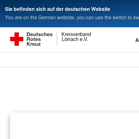
Sie befinden sich auf der deutschen Website
You are on the German website, you can use the switch to swi
Kreisverband
A
Lörrach e.V.