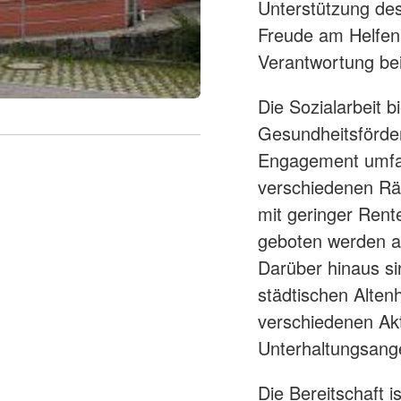
Unterstützung des
Freude am Helfen 
Verantwortung bei
Die Sozialarbeit b
Gesundheitsförde
Engagement umfas
verschiedenen Räu
mit geringer Ren
geboten werden a
Darüber hinaus si
städtischen Alten
verschiedenen Akt
Unterhaltungsang
Die Bereitschaft 