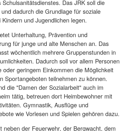
 Schulsanitätsdienstes. Das JRK soll die
und dadurch die Grundlage für soziale
 Kindern und Jugendlichen legen.
ietet Unterhaltung, Prävention und
rung für junge und alte Menschen an. Das
st wöchentlich mehrere Gruppenstunden in
mlichkeiten. Dadurch soll vor allem Personen
te oder geringem Einkommen die Möglichkeit
n Sportangeboten teilnehmen zu können.
nd die "Damen der Sozialarbeit" auch im
heim tätig, betreuen dort Heimbewohner mit
ivitäten. Gymnastik, Ausflüge und
ebote wie Vorlesen und Spielen gehören dazu.
ist neben der Feuerwehr, der Bergwacht, dem