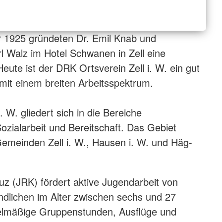
1925 gründeten Dr. Emil Knab und
l Walz im Hotel Schwanen in Zell eine
eute ist der DRK Ortsverein Zell i. W. ein gut
 mit einem breiten Arbeitsspektrum.
 W. gliedert sich in die Bereiche
ozialarbeit und Bereitschaft. Das Gebiet
Gemeinden Zell i. W., Hausen i. W. und Häg-
z (JRK) fördert aktive Jugendarbeit von
dlichen im Alter zwischen sechs und 27
elmäßige Gruppenstunden, Ausflüge und