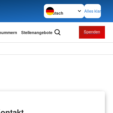
Sprache wechseln zu
Alles klar
Spenden
lnummern
Stellenangebote
ontakt