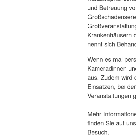
und Betreuung vo
Großschadenserei
Großveranstaltung
Krankenhäusern o
nennt sich Behand
Wenn es mal perso
Kameradinnen un
aus. Zudem wird 
Einsätzen, bei der
Veranstaltungen g
Mehr Informatione
finden Sie auf un
Besuch.