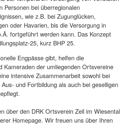
n Personen bei überregionalen
gnissen, wie z.B. bei Zugunglücken,
en oder Havarien, bis die Versorgung in
.Ä. fortgeführt werden kann. Das Konzept
lungsplatz-25, kurz BHP 25.
nelle Engpässe gibt, helfen die
d Kameraden der umliegenden Ortsvereine
eine intensive Zusammenarbeit sowohl bei
 Aus- und Fortbildung als auch bei geselligen
epflegt.
n über den DRK Ortsverein Zell im Wiesental
serer Homepage. Wir freuen uns über Ihren