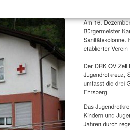
Am 16. Dezember 
Bürgermeister Kar
Sanitätskolonne. H
etablierter Verein
Der DRK OV Zell i.
Jugendrotkreuz, S
umfasst die drei 
Ehrsberg.
Das Jugendrotkreu
Kindern und Jugen
Jahren durch reg