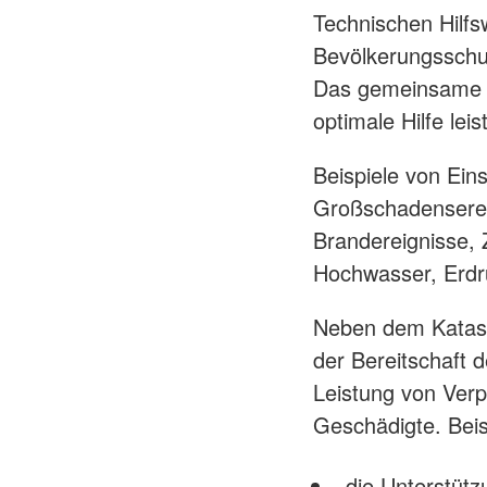
Technischen Hilfs
Bevölkerungsschu
Das gemeinsame Zi
optimale Hilfe lei
Beispiele von Ein
Großschadensereig
Brandereignisse, 
Hochwasser, Erdr
Neben dem Katast
der Bereitschaft 
Leistung von Verp
Geschädigte. Beis
die Unterstütz